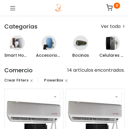
0
Categorías
Ver todo
Smart Home
Accesorios de Computo
Bocinas
Celulares y Mas
Comercio
14 artículos encontrados.
Clear Filters
PowerBox