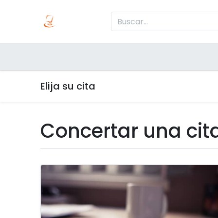
Inicio
Produc
Categorías
Elija su cita
Concertar una cit