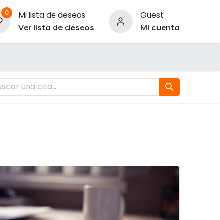
0
Mi lista de deseos
Guest
Ver lista de deseos
Mi cuenta
ara Empresas