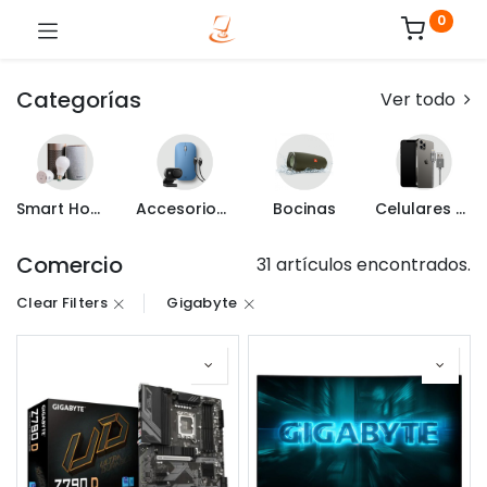
0
Categorías
Ver todo
Smart Home
Accesorios de Computo
Bocinas
Celulares y Mas
Comercio
31 artículos encontrados.
Clear Filters
Gigabyte