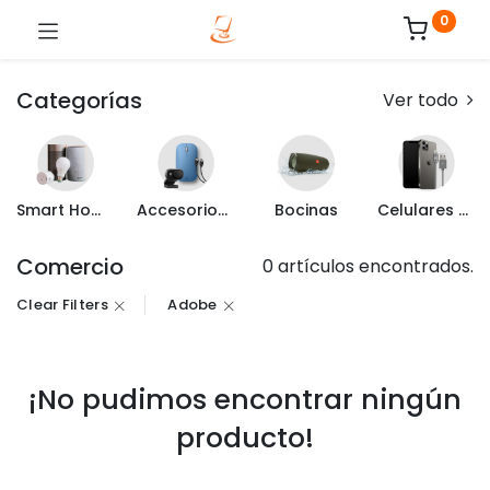
0
Categorías
Ver todo
Smart Home
Accesorios de Computo
Bocinas
Celulares y Mas
Comercio
0 artículos encontrados.
Clear Filters
Adobe
¡No pudimos encontrar ningún
producto!