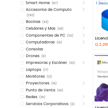
Smart Home
(87)
Accesorios de Computo
(292)
Bocinas
(42)
Celulares y Mas
(38)
Componentes de PC
(113)
Computadoras
(16)
Q
2,26
Consolas
Drones
(6)
Impresoras y Escáner
(33)
Laptops
(17)
Monitores
(21)
Proyectores
(16)
Punto de Venta
(36)
Redes
(35)
Servicios Corporativos
(3)
Añ