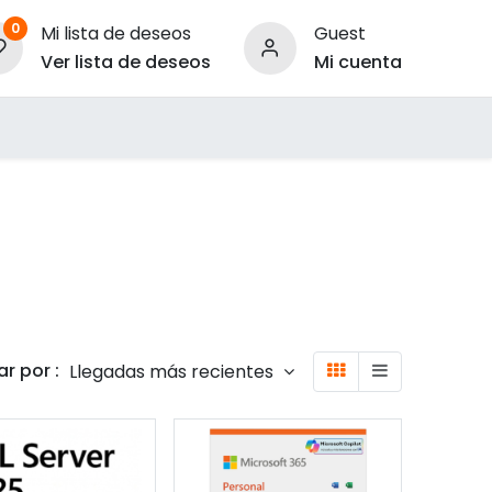
0
Mi lista de deseos
Guest
Ver lista de deseos
Mi cuenta
ara Empresas
r por :
Llegadas más recientes