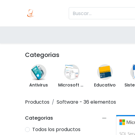
Inicio
Produc
Categorías
Categorias
Antivirus
Microsoft Office
Educativo
Productos
Software
- 36 elementos
Categorias
Todos los productos