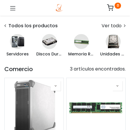
0
Todos los productos
Ver todo
Servidores
Discos Duros Internos
Memoria RAM
Unidades de Estado Sólido
Comercio
3 artículos encontrados.