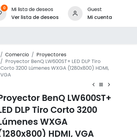
0
Mi lista de deseos
Guest
Ver lista de deseos
Mi cuenta
ara Empresas
Comercio
Proyectores
Proyector BenQ LW600ST+ LED DLP Tiro
Corto 3200 Lúmenes WXGA (1280x800) HDMI,
VGA
Proyector BenQ LW600ST+
LED DLP Tiro Corto 3200
Lúmenes WXGA
(1280x800) HDMI, VGA