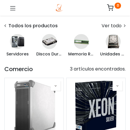
0
Todos los productos
Ver todo
Servidores
Discos Duros Internos
Memoria RAM
Unidades de Estado Sólido
Comercio
3 artículos encontrados.