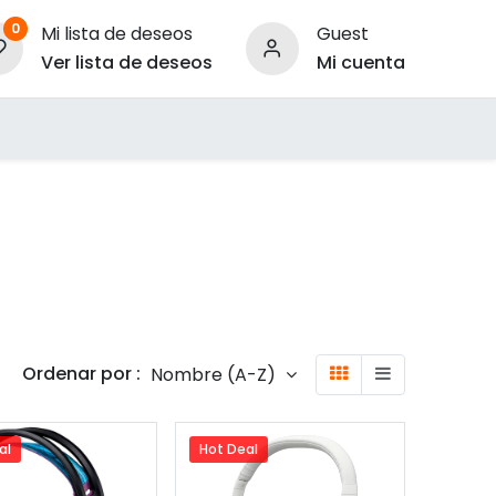
0
Mi lista de deseos
Guest
Ver lista de deseos
Mi cuenta
ara Empresas
Ordenar por :
Nombre (A-Z)
al
Hot Deal