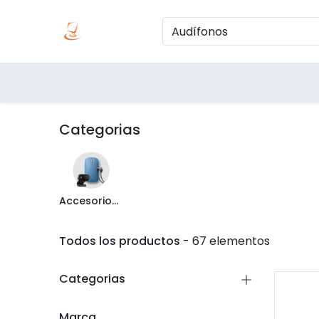
Inicio
Produc
Categorías
Categorias
Accesorios de Computo
Todos los productos
- 67 elementos
Categorias
Marca